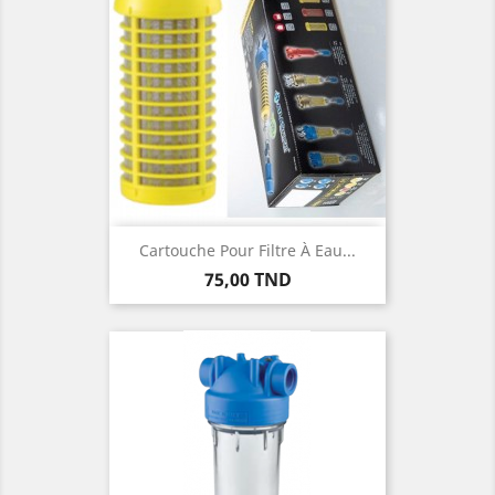
Cartouche Pour Filtre À Eau...
Prix
75,00 TND