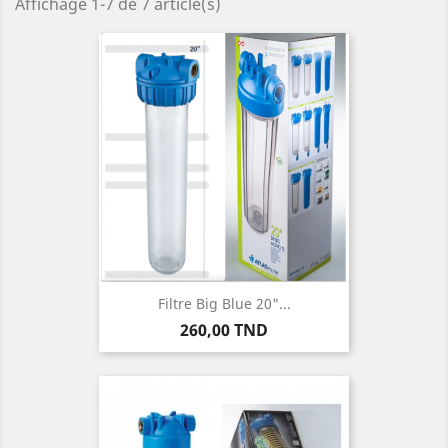
Affichage 1-7 de 7 article(s)
Filtre Big Blue 20"...
Prix
260,00 TND