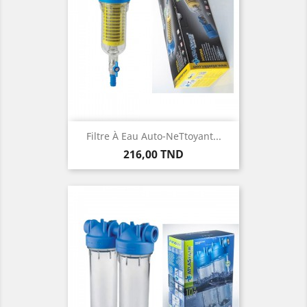
Filtre À Eau Auto-NeTtoyant...
Prix
216,00 TND