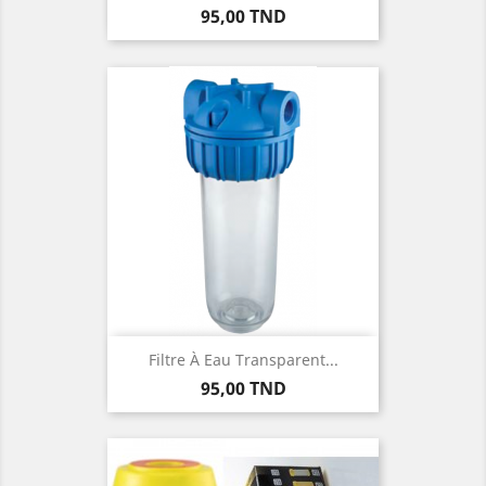
Prix
95,00 TND
Filtre À Eau Transparent...
Prix
95,00 TND