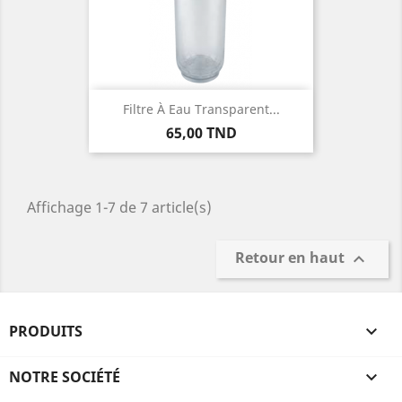
Filtre À Eau Transparent...
Prix
65,00 TND
Affichage 1-7 de 7 article(s)
Retour en haut

PRODUITS

NOTRE SOCIÉTÉ
