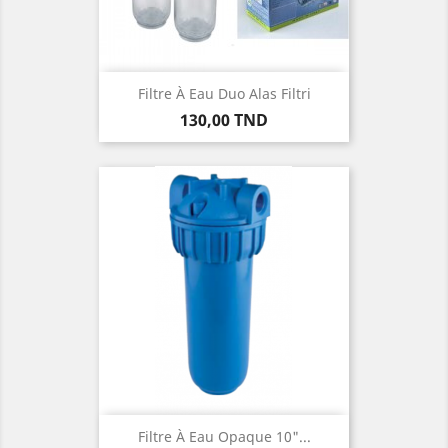
Filtre À Eau Duo Alas Filtri
Prix
130,00 TND
Filtre À Eau Opaque 10"...