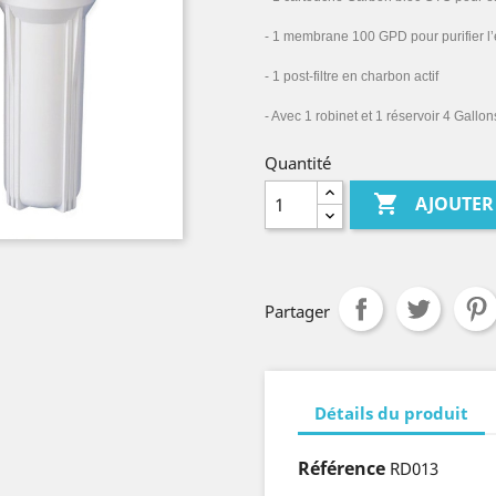
- 1 membrane 100 GPD pour purifier l
- 1 post-filtre en charbon actif
- Avec 1 robinet et 1 réservoir 4 Gallon
Quantité

AJOUTER
Partager
Détails du produit
Référence
RD013