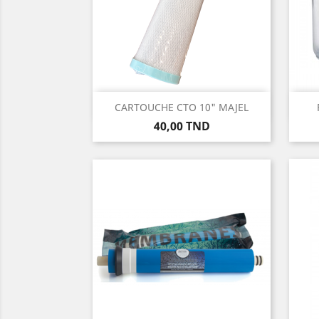
Aperçu rapide

CARTOUCHE CTO 10" MAJEL
Prix
40,00 TND