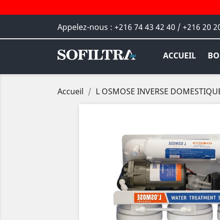
Appelez-nous :
+216 74 43 42 40 / +216 20 2
ACCUEIL
BO
Accueil
L OSMOSE INVERSE DOMESTIQUE