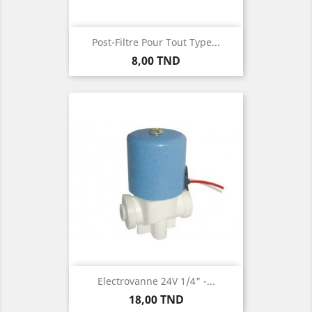
Post-Filtre Pour Tout Type...
Prix
8,00 TND
Electrovanne 24V 1/4" -...
Prix
18,00 TND