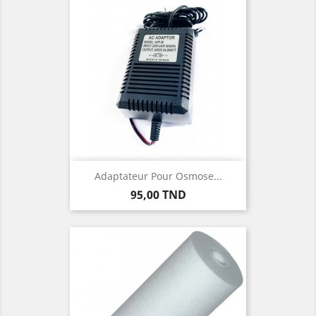
Adaptateur Pour Osmose...
Prix
95,00 TND