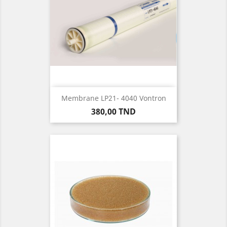
Membrane LP21- 4040 Vontron
Prix
380,00 TND