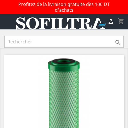
Profitez de la livraison gratuite dès 100 DT
d’achats
shopping_cart

