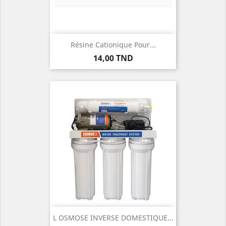
Résine Cationique Pour...
Prix
14,00 TND
L OSMOSE INVERSE DOMESTIQUE...