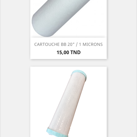
CARTOUCHE BB 20" / 1 MICRONS
Prix
15,00 TND