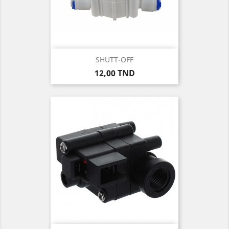
SHUTT-OFF
Prix
12,00 TND