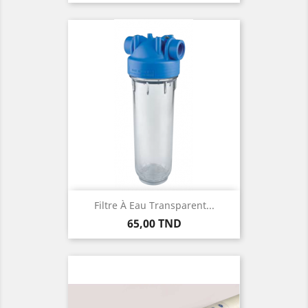
Filtre À Eau Transparent...
Prix
65,00 TND