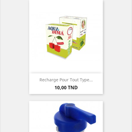
Recharge Pour Tout Type...
Prix
10,00 TND