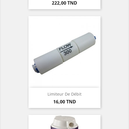
Prix
222,00 TND
Limiteur De Débit
Prix
16,00 TND