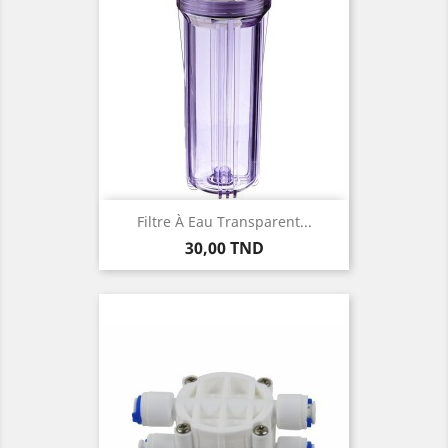
Filtre À Eau Transparent...
Prix
30,00 TND