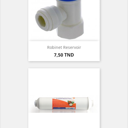
Robinet Reservoir
Prix
7,50 TND