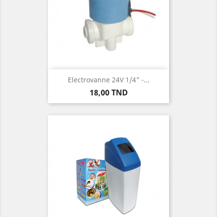
Electrovanne 24V 1/4" -...
Prix
18,00 TND