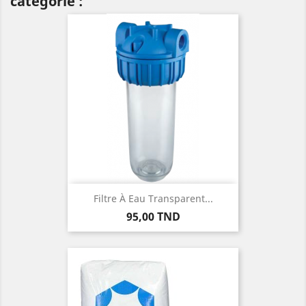
catégorie :
Filtre À Eau Transparent...
Prix
95,00 TND