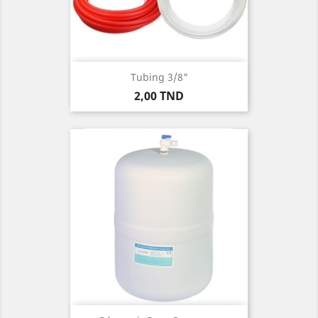
Tubing 3/8"
Prix
2,00 TND