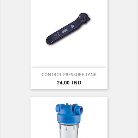
CONTROL PRESSURE TANK
Prix
24,00 TND