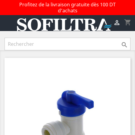
Profitez de la livraison gratuite dès 100 DT
d’achats
shopping_cart

