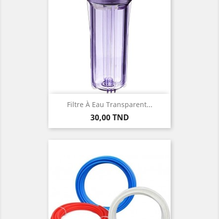
Filtre À Eau Transparent...
Prix
30,00 TND