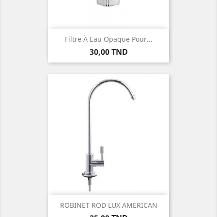
Filtre À Eau Opaque Pour...
Prix
30,00 TND
ROBINET ROD LUX AMERICAN