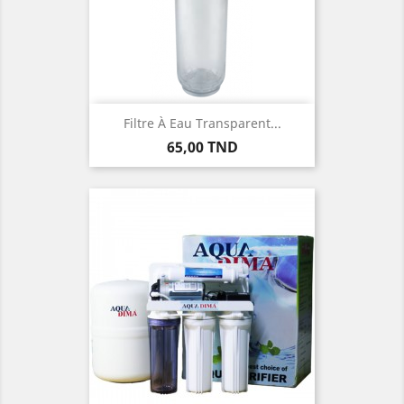
Filtre À Eau Transparent...
Prix
65,00 TND