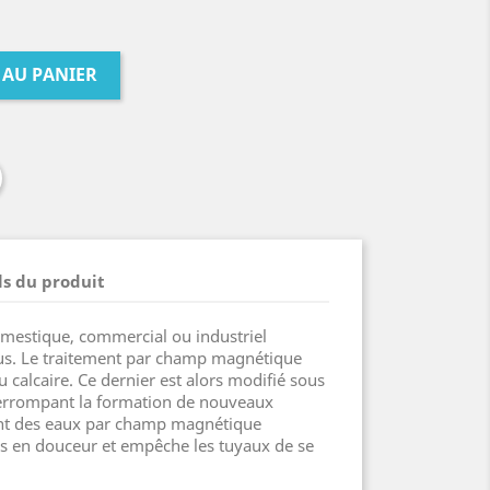
 AU PANIER
ls du produit
omestique, commercial ou industriel
ous. Le traitement par champ magnétique
du calcaire. Ce dernier est alors modifié sous
terrompant la formation de nouveaux
ment des eaux par champ magnétique
ons en douceur et empêche les tuyaux de se