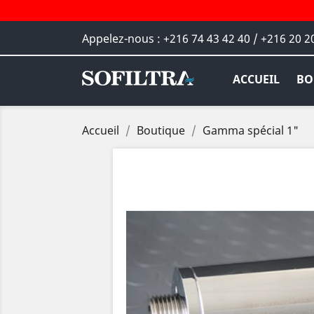
Appelez-nous :
+216 74 43 42 40 / +216 20 2
ACCUEIL
BO
Accueil
Boutique
Gamma spécial 1"