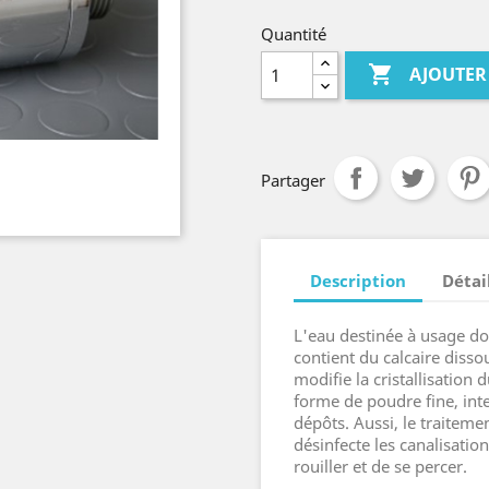
Quantité

AJOUTER
Partager
Description
Détai
L'eau destinée à usage d
contient du calcaire diss
modifie la cristallisation 
forme de poudre fine, in
dépôts. Aussi, le traite
désinfecte les canalisati
rouiller et de se percer.